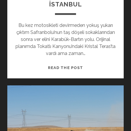
İSTANBUL
Bu kez motosikleti devirmeden yokuş yukarı
çıktım Safranbolu’nun taş döşeli sokaklarından
sonra ver elini Karabük-Bartın yolu. Orijinal
planımda Tokatlı Kanyonu’ndaki Kristal Teras’ta
vardı ama zaman…
BOZKIR
READ THE POST
TURU
–
E07
–
SAFRANBOLU-
EREĞLI-
İSTANBUL