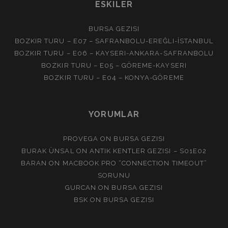
ESKILER
AFYONKARAHISAR
BURSA GEZISI
BOZKIR TURU – E07 – SAFRANBOLU-EREĞLI-İSTANBUL
BOZKIR TURU – E06 – KAYSERI-ANKARA-SAFRANBOLU
BOZKIR TURU – E05 – GÖREME-KAYSERI
BOZKIR TURU – E04 – KONYA-GÖREME
YORUMLAR
PROVEGA
ON
BURSA GEZISI
BURAK ÜNSAL
ON
ANTIK KENTLER GEZISI – S01E02
BARAN
ON
MACBOOK PRO “CONNECTION TIMEOUT”
SORUNU
GURCAN
ON
BURSA GEZISI
BSK
ON
BURSA GEZISI