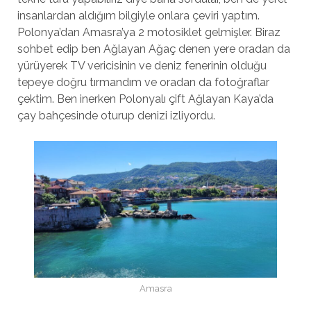
insanlardan aldığım bilgiyle onlara çeviri yaptım.
Polonya’dan Amasra’ya 2 motosiklet gelmişler. Biraz
sohbet edip ben Ağlayan Ağaç denen yere oradan da
yürüyerek TV vericisinin ve deniz fenerinin olduğu
tepeye doğru tırmandım ve oradan da fotoğraflar
çektim. Ben inerken Polonyalı çift Ağlayan Kaya’da
çay bahçesinde oturup denizi izliyordu.
Amasra