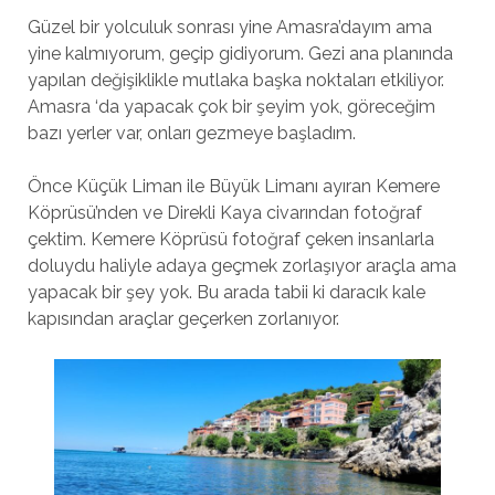
Güzel bir yolculuk sonrası yine Amasra’dayım ama
yine kalmıyorum, geçip gidiyorum. Gezi ana planında
yapılan değişiklikle mutlaka başka noktaları etkiliyor.
Amasra ‘da yapacak çok bir şeyim yok, göreceğim
bazı yerler var, onları gezmeye başladım.
Önce Küçük Liman ile Büyük Limanı ayıran Kemere
Köprüsü’nden ve Direkli Kaya civarından fotoğraf
çektim. Kemere Köprüsü fotoğraf çeken insanlarla
doluydu haliyle adaya geçmek zorlaşıyor araçla ama
yapacak bir şey yok. Bu arada tabii ki daracık kale
kapısından araçlar geçerken zorlanıyor.