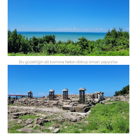
Bu güzelliğin alt kısmına beton döküp liman yapyorlar