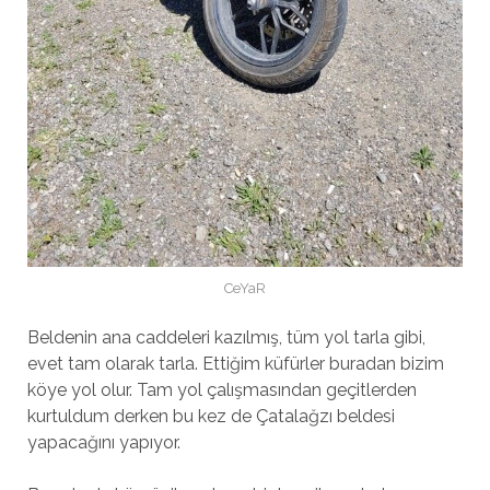
CeYaR
Beldenin ana caddeleri kazılmış, tüm yol tarla gibi,
evet tam olarak tarla. Ettiğim küfürler buradan bizim
köye yol olur. Tam yol çalışmasından geçitlerden
kurtuldum derken bu kez de Çatalağzı beldesi
yapacağını yapıyor.