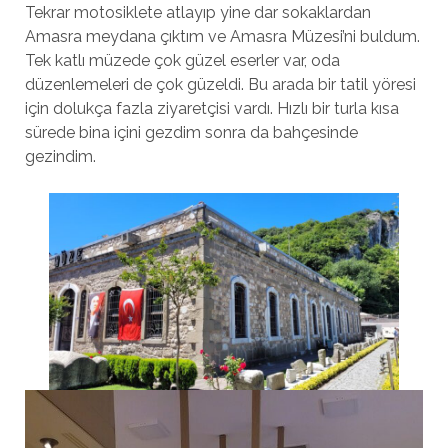
Tekrar motosiklete atlayıp yine dar sokaklardan
Amasra meydana çıktım ve Amasra Müzesi’ni buldum.
Tek katlı müzede çok güzel eserler var, oda
düzenlemeleri de çok güzeldi. Bu arada bir tatil yöresi
için dolukça fazla ziyaretçisi vardı. Hızlı bir turla kısa
sürede bina içini gezdim sonra da bahçesinde
gezindim.