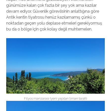
günümüze kalan çok fazla bir şey yok ama kazılar
devam ediyor. Güvenlik görevlisinin anlattığına göre
Antik kentin tiyatrosu henüz kazılamamış çünkü o
noktadan geçen yolu deplase etmeleri gerekiyormuş
bu da o bölge için çok kolay değil muhtemelen.
Filyos manzarası (yeni yapılan liman tarafı)