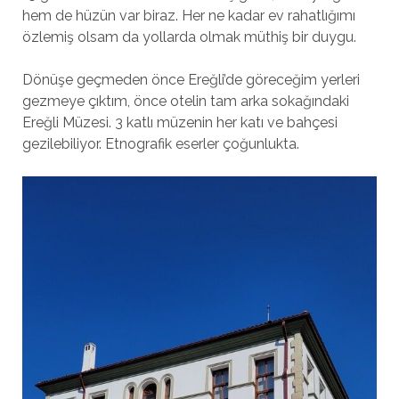
hem de hüzün var biraz. Her ne kadar ev rahatlığımı
özlemiş olsam da yollarda olmak müthiş bir duygu.
Dönüşe geçmeden önce Ereğli’de göreceğim yerleri
gezmeye çıktım, önce otelin tam arka sokağındaki
Ereğli Müzesi. 3 katlı müzenin her katı ve bahçesi
gezilebiliyor. Etnografik eserler çoğunlukta.