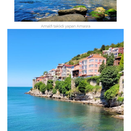
Amalfi taklidi yapan Amasra