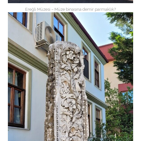
Ereğli Müzesi – Müze binasına demir parmaklık?