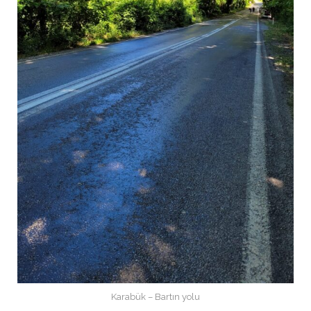
Karabük – Bartın yolu