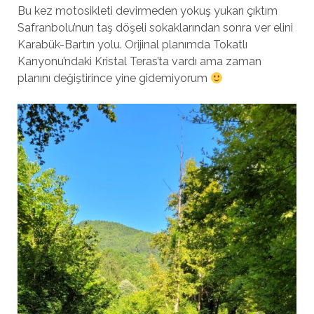
Bu kez motosikleti devirmeden yokuş yukarı çıktım
Safranbolu’nun taş döşeli sokaklarından sonra ver elini
Karabük-Bartın yolu. Orijinal planımda Tokatlı
Kanyonu’ndaki Kristal Teras’ta vardı ama zaman
planını değiştirince yine gidemiyorum