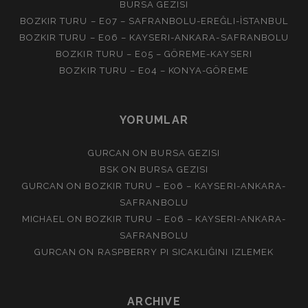
BURSA GEZISI
BOZKIR TURU – E07 – SAFRANBOLU-EREĞLI-İSTANBUL
BOZKIR TURU – E06 – KAYSERI-ANKARA-SAFRANBOLU
BOZKIR TURU – E05 – GÖREME-KAYSERI
BOZKIR TURU – E04 – KONYA-GÖREME
YORUMLAR
GURCAN
ON
BURSA GEZISI
BSK
ON
BURSA GEZISI
GURCAN
ON
BOZKIR TURU – E06 – KAYSERI-ANKARA-
SAFRANBOLU
MICHAEL
ON
BOZKIR TURU – E06 – KAYSERI-ANKARA-
SAFRANBOLU
GURCAN
ON
RASPBERRY PI SICAKLIĞINI IZLEMEK
ARCHIVE