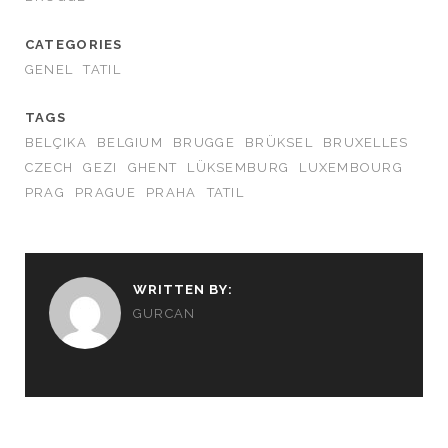
CATEGORIES
GENEL
TATIL
TAGS
BELÇIKA
BELGIUM
BRUGGE
BRÜKSEL
BRUXELLES
CZECH
GEZI
GHENT
LÜKSEMBURG
LUXEMBOURG
PRAG
PRAGUE
PRAHA
TATIL
WRITTEN BY:
GURCAN