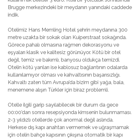
Brugge merkezindeki bir meydanın yanındaki caddede
indik.
Otelimiz Hans Memling Hotel şehrin meydanına 300
metre uzakta bir sokak olan Kuiperstraat sokağında.
Görece pahalı olmasına rağmen dekorasyonu ve
eşyaları klasik ve kalitesiz görünüyor. Kötü bir otel
değil, temiz ve bakımlı, banyosu oldukça temizdi.
Otelin kötü yanları ise kablosuz bağlantının odalarda
kullanılamıyor olması ve kahvaltısının başarısızlığı.
Kahvaltı zaten tüm Avrupa’da bizim gibi yağa, bala,
menemene alışın Türkler için biraz problemli.
Otelle ilgili garip sayılabilecek bir durum da gece
00:00’dan sonra resepsiyonda kimsenin bulunmaması.
2-3 yıldızlı otellerde çok anormal değil aslında.
Herkese dış kapı anahtarı vermemek ve uğraşmamak
için otelin bahçe kapısının çıkışına otomatik bir kapı