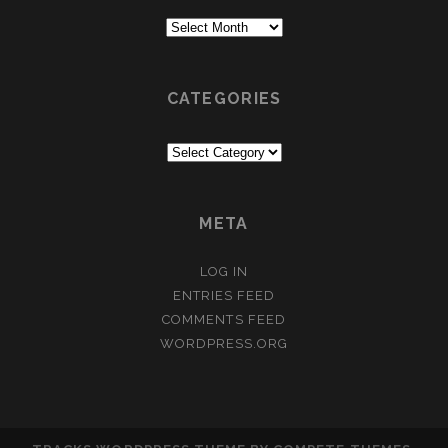
Archive
CATEGORIES
Categories
META
LOG IN
ENTRIES FEED
COMMENTS FEED
WORDPRESS.ORG