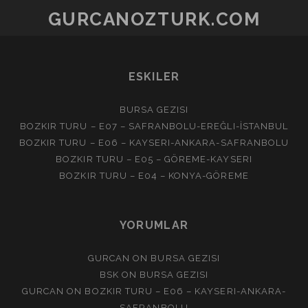
GURCANOZTURK.COM
ESKILER
BURSA GEZISI
BOZKIR TURU – E07 – SAFRANBOLU-EREĞLI-İSTANBUL
BOZKIR TURU – E06 – KAYSERI-ANKARA-SAFRANBOLU
BOZKIR TURU – E05 – GÖREME-KAYSERI
BOZKIR TURU – E04 – KONYA-GÖREME
YORUMLAR
GURCAN
ON
BURSA GEZISI
BSK
ON
BURSA GEZISI
GURCAN
ON
BOZKIR TURU – E06 – KAYSERI-ANKARA-
SAFRANBOLU