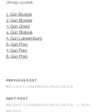
dönüp uyuduk.
1. Gün Brugge
2. Gün Brugge
3. Gün Ghent
4. Gün Brüksel
5. Gün Lüksemburg
6. Gün Prag
7. Gün Prag
8. Gün Prag
PREVIOUS POST
BELÇIKA-LÜKSEMBURG-PRAG GEZISI
NEXT POST
BELÇIKA-LÜKSEMBURG-PRAG GEZISI – 2. GÜN
BRUGGE