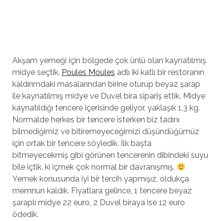
Akşam yemeği için bölgede çok ünlü olan kaynatılmış
midye seçtik.
Poules Moules
adlı iki katlı bir restoranın
kaldırımdaki masalarından birine oturup beyaz şarap
ile kaynatılmış midye ve Duvel bira sipariş ettik. Midye
kaynatıldığı tencere içerisinde geliyor, yaklaşık 1,3 kg.
Normalde herkes bir tencere isterken biz tadını
bilmediğimiz ve bitiremeyeceğimizi düşündüğümüz
için ortak bir tencere söyledik. İlk başta
bitmeyecekmiş gibi görünen tencerenin dibindeki suyu
bile içtik, ki içmek çok normal bir davranışmış.
Yemek konusunda iyi bir tercih yapmışız, oldukça
memnun kaldık. Fiyatlara gelince, 1 tencere beyaz
şaraplı midye 22 euro, 2 Duvel biraya ise 12 euro
ödedik.