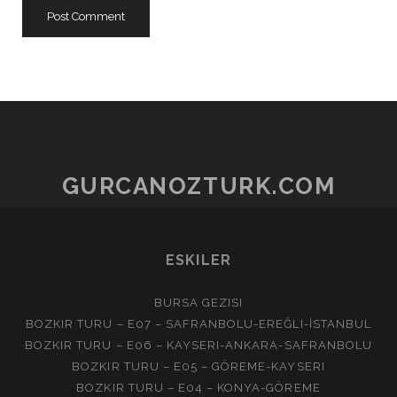
GURCANOZTURK.COM
ESKILER
BURSA GEZISI
BOZKIR TURU – E07 – SAFRANBOLU-EREĞLI-İSTANBUL
BOZKIR TURU – E06 – KAYSERI-ANKARA-SAFRANBOLU
BOZKIR TURU – E05 – GÖREME-KAYSERI
BOZKIR TURU – E04 – KONYA-GÖREME