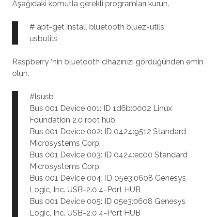
Aşağıdaki komutla gerekli programları kurun.
# apt-get install bluetooth bluez-utils
usbutils
Raspberry ‘nin bluetooth cihazınızı gördüğünden emin
olun.
#lsusb
Bus 001 Device 001: ID 1d6b:0002 Linux
Foundation 2.0 root hub
Bus 001 Device 002: ID 0424:9512 Standard
Microsystems Corp.
Bus 001 Device 003: ID 0424:ec00 Standard
Microsystems Corp.
Bus 001 Device 004: ID 05e3:0608 Genesys
Logic, Inc. USB-2.0 4-Port HUB
Bus 001 Device 005: ID 05e3:0608 Genesys
Logic, Inc. USB-2.0 4-Port HUB