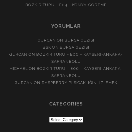
BOZKIR TURU – E04 – KONYA-GÖREME
YORUMLAR
GURCAN
ON
BURSA GEZISI
BSK
ON
BURSA GEZISI
GURCAN
ON
BOZKIR TURU – E06 – KAYSERI-ANKARA-
SAFRANBOLU
MICHAEL
ON
BOZKIR TURU – E06 – KAYSERI-ANKARA-
SAFRANBOLU
GURCAN
ON
RASPBERRY PI SICAKLIĞINI IZLEMEK
CATEGORIES
Categories