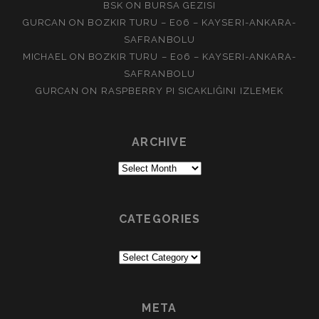
BSK
ON
BURSA GEZISI
GURCAN
ON
BOZKIR TURU – E06 – KAYSERI-ANKARA-
SAFRANBOLU
MICHAEL
ON
BOZKIR TURU – E06 – KAYSERI-ANKARA-
SAFRANBOLU
GURCAN
ON
RASPBERRY PI SICAKLIĞINI IZLEMEK
ARCHIVE
Archive
CATEGORIES
Categories
META