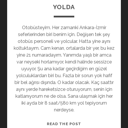
YOLDA
Otobüsteyim. Her zamanki Ankara-İzmir
seferlerinden biri benim için. Değişen tek şey
otobüs personeli ve yolcular. Hatta yine aynı
koltuktayım. Cam kenarı, ortalarda bir yer, bu kez
yine 21 numaradayım. Yanımda yaşlı bir amca
var neyseki horlamıyor, kendi halinde sessizce
uyuyor. Şu ana kadar geçirdiğim en güzel
yolculuklardan biri bu. Fazla bir sorun yok hafif
bir bel ağrısı dışında. O kadar olacak. Kaç saattır
aynı yerde hareketsizce oturuyorum, senin için
katlanıyorum ne de olsa. Sana ulaşmak için her
iki ayda bir 8 saat/580 km yol tepiyorum
nerdeyse.
YOLDA
READ THE POST