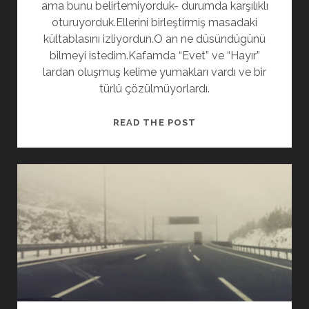
ama bunu belirtemiyorduk- durumda karşılıklı
oturuyorduk.Ellerini birleştirmiş masadaki
kültablasını izliyordun.O an ne düsündügünü
bilmeyi istedim.Kafamda “Evet” ve “Hayır”
lardan oluşmuş kelime yumakları vardı ve bir
türlü çözülmüyorlardı.
BITIŞ
READ THE POST