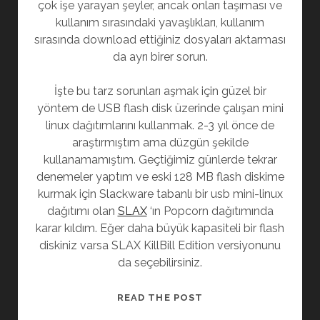
çok işe yarayan şeyler, ancak onları taşıması ve
kullanım sırasındaki yavaşlıkları, kullanım
sırasında download ettiğiniz dosyaları aktarması
da ayrı birer sorun.
İşte bu tarz sorunları aşmak için güzel bir
yöntem de USB flash disk üzerinde çalışan mini
linux dağıtımlarını kullanmak. 2-3 yıl önce de
araştırmıştım ama düzgün şekilde
kullanamamıştım. Geçtiğimiz günlerde tekrar
denemeler yaptım ve eski 128 MB flash diskime
kurmak için Slackware tabanlı bir usb mini-linux
dağıtımı olan
SLAX
‘ın Popcorn dağıtımında
karar kıldım. Eğer daha büyük kapasiteli bir flash
diskiniz varsa SLAX KillBill Edition versiyonunu
da seçebilirsiniz.
SLAX
READ THE POST
USB