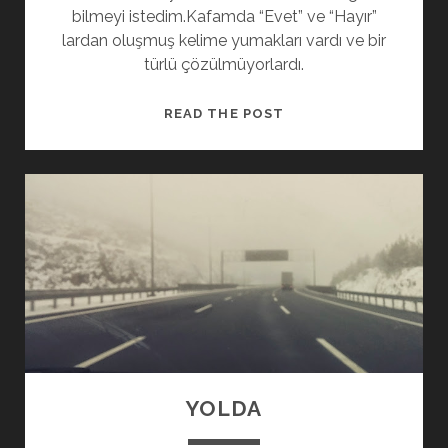
bilmeyi istedim.Kafamda “Evet” ve “Hayır”
lardan oluşmuş kelime yumakları vardı ve bir
türlü çözülmüyorlardı.
BITIŞ
READ THE POST
YOLDA