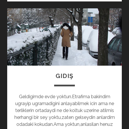
FLASH
LINUX
GIDIŞ
Geldigimde evde yoktun.Etrafima bakindim
ugrayip ugramadigini anlayabilmek icin ama ne
terliklerin ortadaydi ne de koltuk uzerine atilmis
herhangi bir sey yoktu,zaten gelseydin anlardim
odadaki kokudan.Ama yoktun,anlasilan henuz