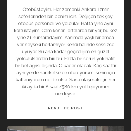
Otobüsteyim. Her zamanki Ankara-İzmir
seferlerinden biri benim için. Değişen tek şey
otobüs personeli ve yolcular. Hatta yine aynı
koltuktayım. Cam kenarı, ortalarda bir yer, bu kez
yine 21 numaradayım. Yanımda yaşlı bir amca
var neyseki horlamıyor, kendi halinde sessizce
uyuyor. Şu ana kadar geçirdiğim en güzel
yolculuklardan biri bu. Fazla bir sorun yok hafif
bir bel ağrısı dışında. O kadar olacak. Kaç saattır
aynı yerde hareketsizce oturuyorum, senin için
katlanıyorum ne de olsa. Sana ulaşmak için her
iki ayda bir 8 saat/580 km yol tepiyorum
nerdeyse.
YOLDA
READ THE POST