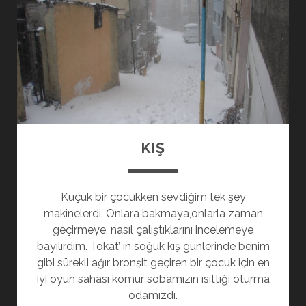
KIŞ
Küçük bir çocukken sevdiğim tek şey
makinelerdi. Onlara bakmaya,onlarla zaman
geçirmeye, nasıl çalıştıklarını incelemeye
bayılırdım. Tokat’ ın soğuk kış günlerinde benim
gibi sürekli ağır bronşit geçiren bir çocuk için en
iyi oyun sahası kömür sobamızın ısıttığı oturma
odamızdı.