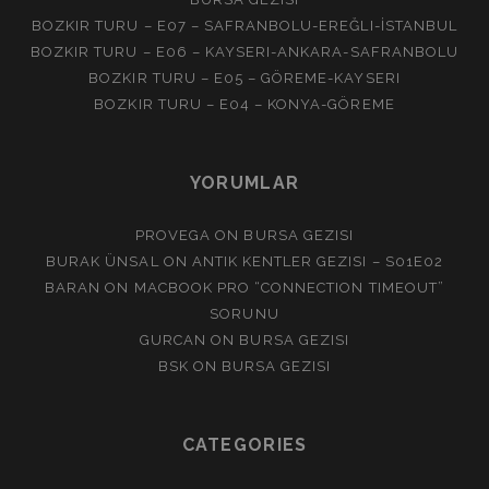
BOZKIR TURU – E07 – SAFRANBOLU-EREĞLI-İSTANBUL
BOZKIR TURU – E06 – KAYSERI-ANKARA-SAFRANBOLU
BOZKIR TURU – E05 – GÖREME-KAYSERI
BOZKIR TURU – E04 – KONYA-GÖREME
YORUMLAR
PROVEGA
ON
BURSA GEZISI
BURAK ÜNSAL
ON
ANTIK KENTLER GEZISI – S01E02
BARAN
ON
MACBOOK PRO “CONNECTION TIMEOUT”
SORUNU
GURCAN
ON
BURSA GEZISI
BSK
ON
BURSA GEZISI
CATEGORIES
Categories